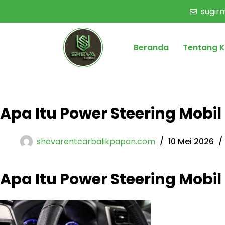
sugi
Beranda
Tentang 
Apa Itu Power Steering Mobi
shevarentcarbalikpapan.com
10 Mei 2026
Apa Itu Power Steering Mob