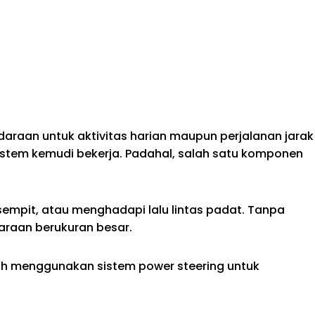
araan untuk aktivitas harian maupun perjalanan jarak
tem kemudi bekerja. Padahal, salah satu komponen
 sempit, atau menghadapi lalu lintas padat. Tanpa
araan berukuran besar.
h menggunakan sistem power steering untuk