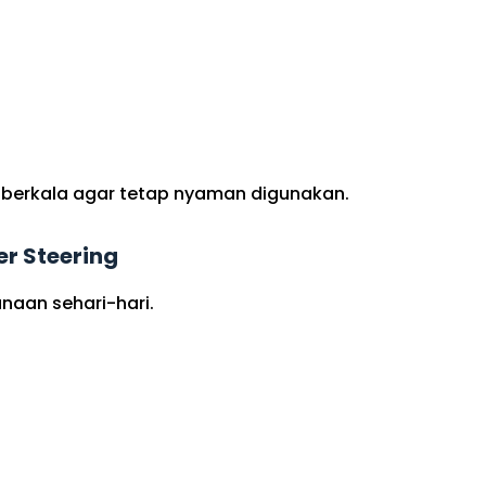
ra berkala agar tetap nyaman digunakan.
r Steering
aan sehari-hari.