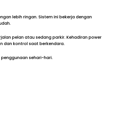
n lebih ringan. Sistem ini bekerja dengan
udah.
erjalan pelan atau sedang parkir. Kehadiran power
 dan kontrol saat berkendara.
 penggunaan sehari-hari.