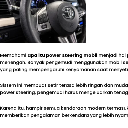
Memahami
apa itu power steering mobil
menjadi hal 
menengah. Banyak pengemudi menggunakan mobil set
yang paling mempengaruhi kenyamanan saat menyetir
Sistem ini membuat setir terasa lebih ringan dan muda
power steering, pengemudi harus mengeluarkan tenaga
Karena itu, hampir semua kendaraan modern termas
memberikan pengalaman berkendara yang lebih nyama