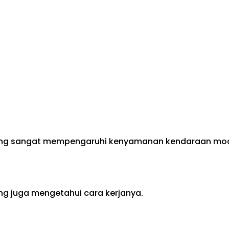
n yang sangat mempengaruhi kenyamanan kendaraan mo
ing juga mengetahui cara kerjanya.