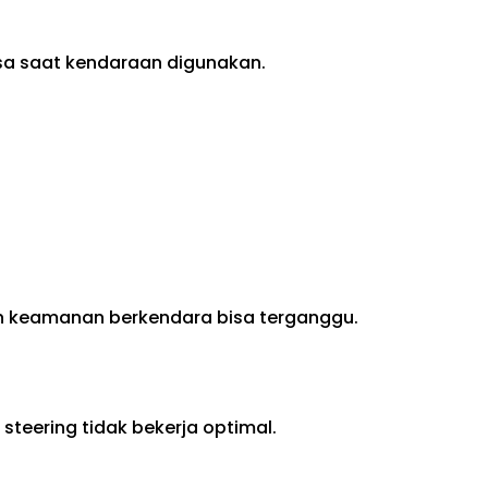
sa saat kendaraan digunakan.
dan keamanan berkendara bisa terganggu.
teering tidak bekerja optimal.