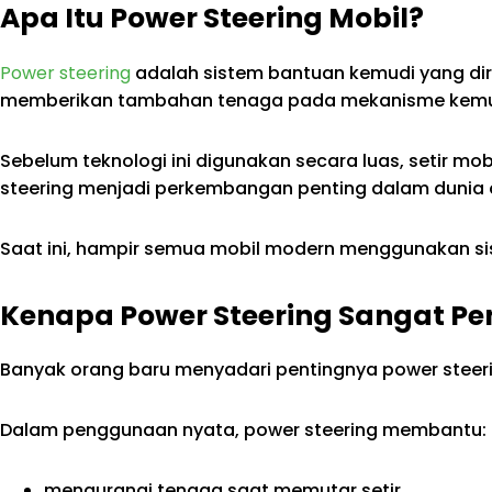
Apa Itu Power Steering Mobil?
Power steering
adalah sistem bantuan kemudi yang dir
memberikan tambahan tenaga pada mekanisme kemudi
Sebelum teknologi ini digunakan secara luas, setir mo
steering menjadi perkembangan penting dalam dunia
Saat ini, hampir semua mobil modern menggunakan sis
Kenapa Power Steering Sangat Pe
Banyak orang baru menyadari pentingnya power steeri
Dalam penggunaan nyata, power steering membantu:
mengurangi tenaga saat memutar setir