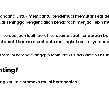
ancang untuk membantu pengemudi memutar setir denga
 sehingga pengendalian kendaraan menjadi lebih m
bil terasa jauh lebih berat, terutama saat kendaraan b
 otomotif karena membantu meningkatkan kenyamanan
tem ini karena dianggap lebih praktis dan aman untuk
nting?
ng ketika sistemnya mulai bermasalah.