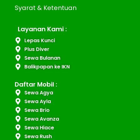
Syarat & Ketentuan
Layanan Kami :
Lepas Kunci
Plus Diver
Sewa Bulanan
Balikpapan ke IKN
Daftar Mobil :
Sewa Agya
Sewa Ayla
Sewa Brio
Sewa Avanza
Sewa Hiace
Sewa Rush