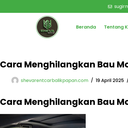
sugi
Beranda
Tentang 
Cara Menghilangkan Bau Mo
shevarentcarbalikpapan.com
19 April 2025
Cara Menghilangkan Bau Mob