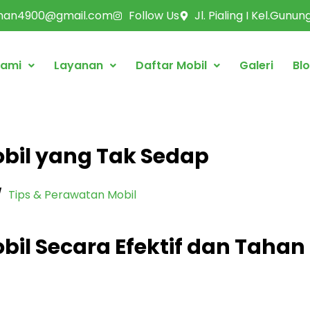
rman4900@gmail.com
Follow Us
Jl. Pialing I Kel.Gunu
Kami
Layanan
Daftar Mobil
Galeri
Bl
bil yang Tak Sedap
Tips & Perawatan Mobil
il Secara Efektif dan Taha