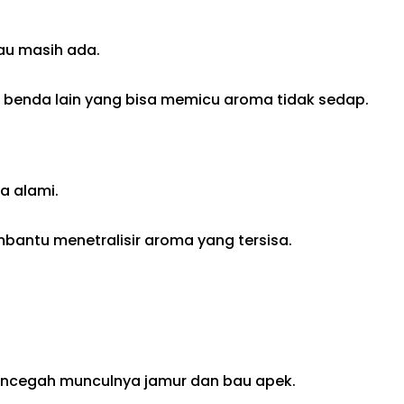
au masih ada.
u benda lain yang bisa memicu aroma tidak sedap.
a alami.
bantu menetralisir aroma yang tersisa.
mencegah munculnya jamur dan bau apek.