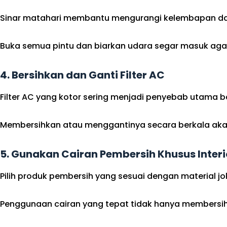
Sinar matahari membantu mengurangi kelembapan d
Buka semua pintu dan biarkan udara segar masuk agar s
4. Bersihkan dan Ganti Filter AC
Filter AC yang kotor sering menjadi penyebab utama b
Membersihkan atau menggantinya secara berkala akan
5. Gunakan Cairan Pembersih Khusus Interi
Pilih produk pembersih yang sesuai dengan material j
Penggunaan cairan yang tepat tidak hanya membersi