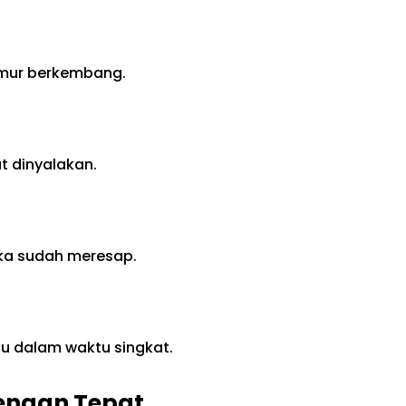
amur berkembang.
t dinyalakan.
ika sudah meresap.
u dalam waktu singkat.
engan Tepat