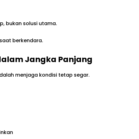
, bukan solusi utama.
 saat berkendara.
 dalam Jangka Panjang
adalah menjaga kondisi tetap segar.
inkan