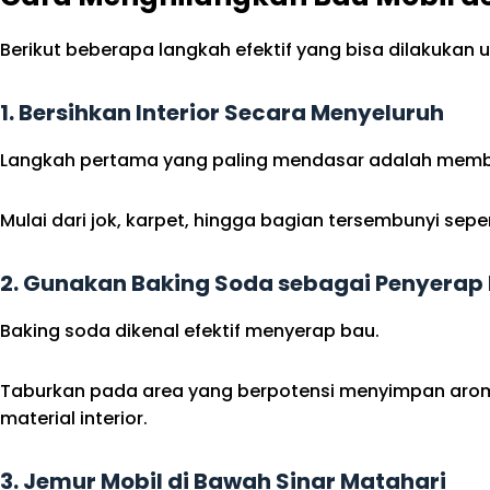
Berikut beberapa langkah efektif yang bisa dilakukan
1. Bersihkan Interior Secara Menyeluruh
Langkah pertama yang paling mendasar adalah membe
Mulai dari jok, karpet, hingga bagian tersembunyi sep
2. Gunakan Baking Soda sebagai Penyerap
Baking soda dikenal efektif menyerap bau.
Taburkan pada area yang berpotensi menyimpan aroma 
material interior.
3. Jemur Mobil di Bawah Sinar Matahari