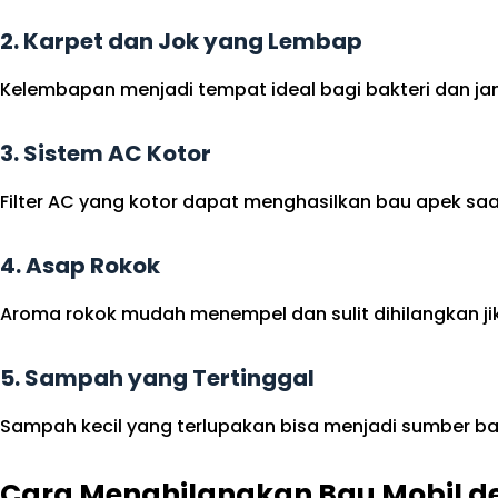
2. Karpet dan Jok yang Lembap
Kelembapan menjadi tempat ideal bagi bakteri dan j
3. Sistem AC Kotor
Filter AC yang kotor dapat menghasilkan bau apek saa
4. Asap Rokok
Aroma rokok mudah menempel dan sulit dihilangkan j
5. Sampah yang Tertinggal
Sampah kecil yang terlupakan bisa menjadi sumber ba
Cara Menghilangkan Bau Mobil d