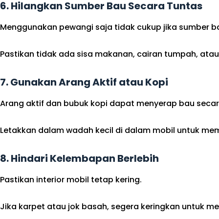
6. Hilangkan Sumber Bau Secara Tuntas
Menggunakan pewangi saja tidak cukup jika sumber b
Pastikan tidak ada sisa makanan, cairan tumpah, ata
7. Gunakan Arang Aktif atau Kopi
Arang aktif dan bubuk kopi dapat menyerap bau secar
Letakkan dalam wadah kecil di dalam mobil untuk mem
8. Hindari Kelembapan Berlebih
Pastikan interior mobil tetap kering.
Jika karpet atau jok basah, segera keringkan untuk 