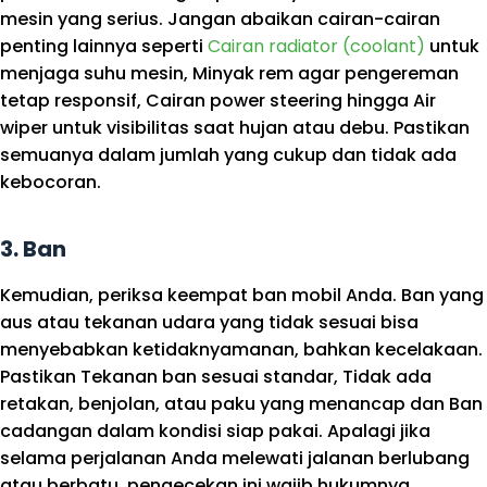
mesin yang serius. Jangan abaikan cairan-cairan
penting lainnya seperti
Cairan radiator (coolant)
untuk
menjaga suhu mesin, Minyak rem agar pengereman
tetap responsif, Cairan power steering hingga Air
wiper untuk visibilitas saat hujan atau debu. Pastikan
semuanya dalam jumlah yang cukup dan tidak ada
kebocoran.
3.
Ban
Kemudian, periksa keempat ban mobil Anda. Ban yang
aus atau tekanan udara yang tidak sesuai bisa
menyebabkan ketidaknyamanan, bahkan kecelakaan.
Pastikan Tekanan ban sesuai standar, Tidak ada
retakan, benjolan, atau paku yang menancap dan Ban
cadangan dalam kondisi siap pakai. Apalagi jika
selama perjalanan Anda melewati jalanan berlubang
atau berbatu, pengecekan ini wajib hukumnya.