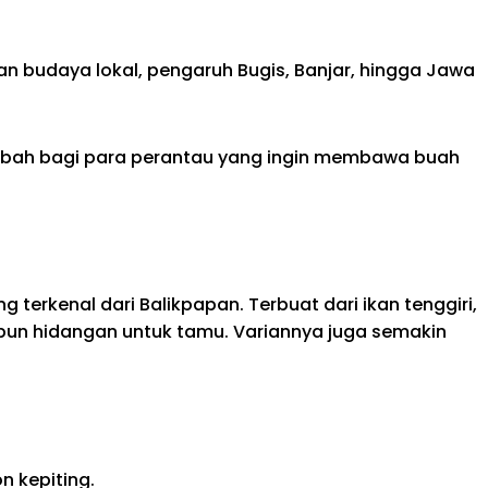
n budaya lokal, pengaruh Bugis, Banjar, hingga Jawa
 tambah bagi para perantau yang ingin membawa buah
terkenal dari Balikpapan. Terbuat dari ikan tenggiri,
pun hidangan untuk tamu. Variannya juga semakin
n kepiting.