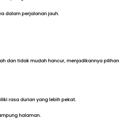
wa dalam perjalanan jauh.
nyah dan tidak mudah hancur, menjadikannya pilihan
iki rasa durian yang lebih pekat.
 kampung halaman.