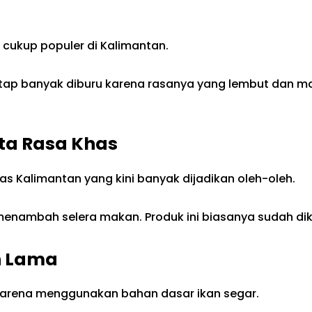
 cukup populer di Kalimantan.
tetap banyak diburu karena rasanya yang lembut dan ma
ita Rasa Khas
s Kalimantan yang kini banyak dijadikan oleh-oleh.
 menambah selera makan. Produk ini biasanya sudah di
n Lama
t karena menggunakan bahan dasar ikan segar.