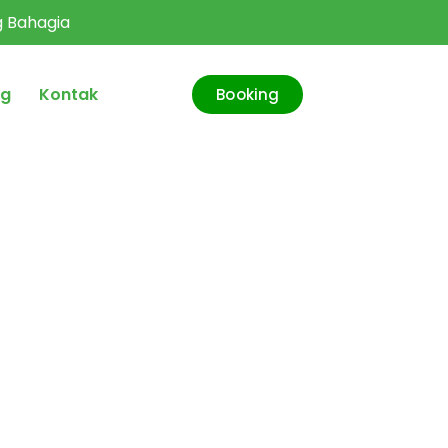
ng Bahagia
og
Kontak
Booking