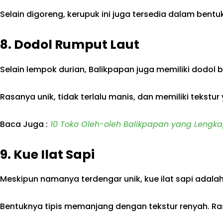
Selain digoreng, kerupuk ini juga tersedia dalam bent
8. Dodol Rumput Laut
Selain lempok durian, Balikpapan juga memiliki dodol 
Rasanya unik, tidak terlalu manis, dan memiliki tekstu
Baca Juga :
10 Toko Oleh-oleh Balikpapan yang Lengka
9. Kue Ilat Sapi
Meskipun namanya terdengar unik, kue ilat sapi adalah
Bentuknya tipis memanjang dengan tekstur renyah. R