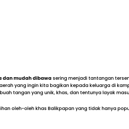
ma dan mudah dibawa
sering menjadi tantangan tersen
 daerah yang ingin kita bagikan kepada keluarga di k
n buah tangan yang unik, khas, dan tentunya layak mas
ihan oleh-oleh khas Balikpapan yang tidak hanya popul