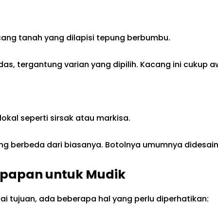
ang tanah yang dilapisi tepung berbumbu.
as, tergantung varian yang dipilih. Kacang ini cukup
lokal seperti sirsak atau markisa.
h yang berbeda dari biasanya. Botolnya umumnya didesai
ikpapan untuk Mudik
i tujuan, ada beberapa hal yang perlu diperhatikan: