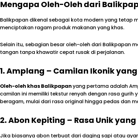
Mengapa Oleh-Oleh dari Balikpa
Balikpapan dikenal sebagai kota modern yang tetap m
menciptakan ragam produk makanan yang khas.
Selain itu, sebagian besar oleh-oleh dari Balikpapan 
tangan tanpa khawatir cepat rusak di perjalanan.
1. Amplang – Camilan Ikonik yan
Oleh-oleh khas Balikpapan
yang pertama adalah Ampla
camilan ini memiliki tekstur renyah dengan rasa gurih 
beragam, mulai dari rasa original hingga pedas dan m
2. Abon Kepiting – Rasa Unik yan
Jika biasanya abon terbuat dari daging sapi atau ay