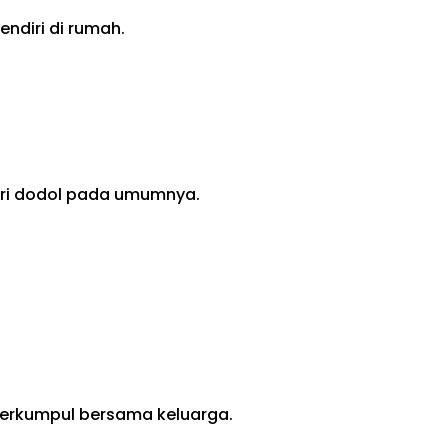
ndiri di rumah.
 dari dodol pada umumnya.
berkumpul bersama keluarga.