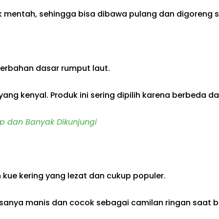
uk mentah, sehingga bisa dibawa pulang dan digoreng se
berbahan dasar rumput laut.
r yang kenyal. Produk ini sering dipilih karena berbeda
p dan Banyak Dikunjungi
 kue kering yang lezat dan cukup populer.
asanya manis dan cocok sebagai camilan ringan saat 