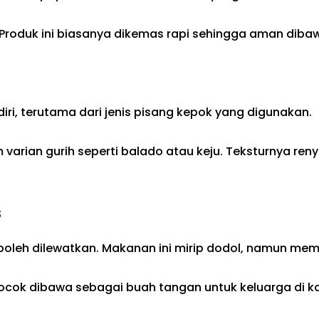
 Produk ini biasanya dikemas rapi sehingga aman diba
ndiri, terutama dari jenis pisang kepok yang digunakan.
 varian gurih seperti balado atau keju. Teksturnya re
s
boleh dilewatkan. Makanan ini mirip dodol, namun memil
cocok dibawa sebagai buah tangan untuk keluarga di