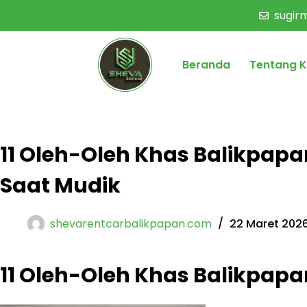
sugi
Beranda
Tentang 
11 Oleh-Oleh Khas Balikpap
Saat Mudik
shevarentcarbalikpapan.com
22 Maret 202
11 Oleh-Oleh Khas Balikpap