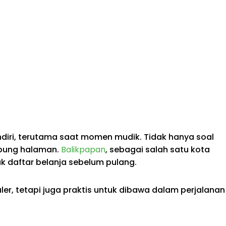
diri, terutama saat momen mudik. Tidak hanya soal
ampung halaman.
Balikpapan
, sebagai salah satu kota
uk daftar belanja sebelum pulang.
er, tetapi juga praktis untuk dibawa dalam perjalanan