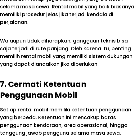
selama masa sewa. Rental mobil yang baik biasanya
memiliki prosedur jelas jika terjadi kendala di
perjalanan.
Walaupun tidak diharapkan, gangguan teknis bisa
saja terjadi di rute panjang. Oleh karena itu, penting
memilih rental mobil yang memiliki sistem dukungan
yang dapat diandalkan jika diperlukan.
7. Cermati Ketentuan
Penggunaan Mobil
Setiap rental mobil memiliki ketentuan penggunaan
yang berbeda. Ketentuan ini mencakup batas
penggunaan kendaraan, area operasional, hingga
tanggung jawab pengguna selama masa sewa.