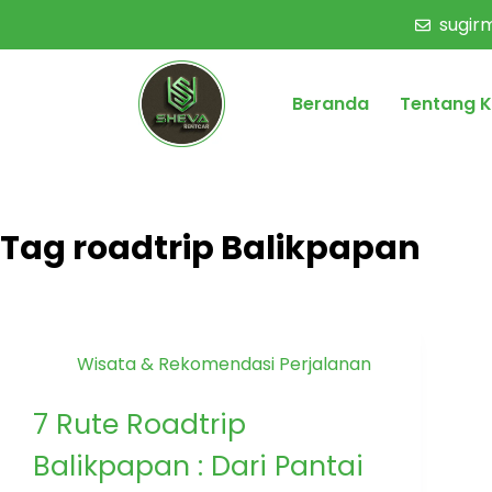
sugi
Beranda
Tentang 
Tag
roadtrip Balikpapan
Wisata & Rekomendasi Perjalanan
7 Rute Roadtrip
Balikpapan : Dari Pantai