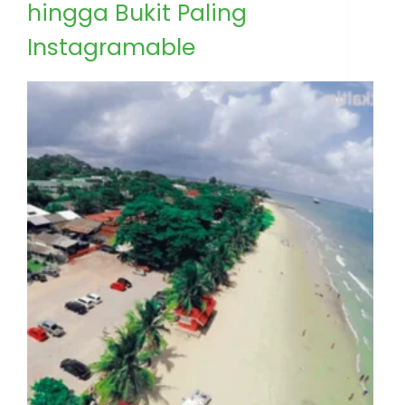
hingga Bukit Paling
Instagramable