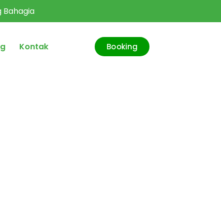
ng Bahagia
og
Kontak
Booking