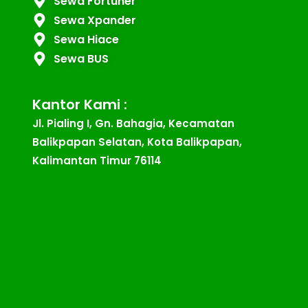
Sewa Fortuner
Sewa Xpander
Sewa Hiace
Sewa BUS
Kantor Kami :
Jl. Pialing I, Gn. Bahagia, Kecamatan
Balikpapan Selatan, Kota Balikpapan,
Kalimantan Timur 76114