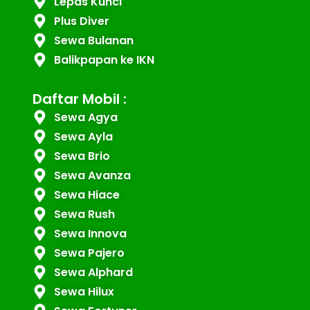
Lepas Kunci
Plus Diver
Sewa Bulanan
Balikpapan ke IKN
Daftar Mobil :
Sewa Agya
Sewa Ayla
Sewa Brio
Sewa Avanza
Sewa Hiace
Sewa Rush
Sewa Innova
Sewa Pajero
Sewa Alphard
Sewa Hilux