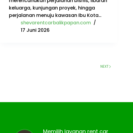
merencanakan perjalanan bisnis, liburan
keluarga, kunjungan proyek, hingga
perjalanan menuju kawasan Ibu Kota…
shevarentcarbalikpapan.com
17 Juni 2026
NEXT
Memilih layanan rent car