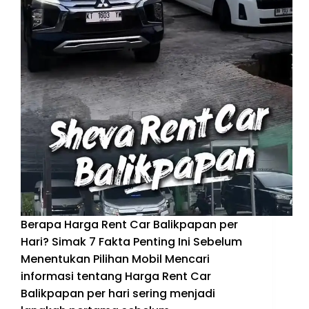
Berapa Harga Rent Car Balikpapan per
Hari? Simak 7 Fakta Penting Ini Sebelum
Menentukan Pilihan Mobil Mencari
informasi tentang Harga Rent Car
Balikpapan per hari sering menjadi