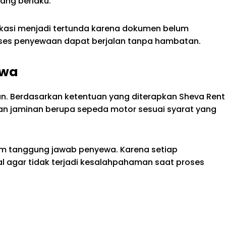
ang berlaku.
fikasi menjadi tertunda karena dokumen belum
roses penyewaan dapat berjalan tanpa hambatan.
ewa
an. Berdasarkan ketentuan yang diterapkan Sheva Rent
 jaminan berupa sepeda motor sesuai syarat yang
m tanggung jawab penyewa. Karena setiap
l agar tidak terjadi kesalahpahaman saat proses