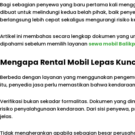
Bagi sebagian penyewa yang baru pertama kali menggun
dibuat untuk melindungi kedua belah pihak, baik pen
berlangsung lebih cepat sekaligus mengurangi risiko 
Artikel ini membahas secara lengkap dokumen yang u
dipahami sebelum memilih layanan
sewa mobil Balik
Mengapa Rental Mobil Lepas Kunci
Berbeda dengan layanan yang menggunakan pengemud
itu, penyedia jasa perlu memastikan bahwa kendaraa
Verifikasi bukan sekadar formalitas. Dokumen yang 
risiko penyalahgunaan kendaraan. Dari sisi penyewa, 
jelas.
Tidak mengherankan apabila sebagian besar perusa