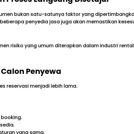
umen bukan satu-satunya faktor yang dipertimbangkan
, beberapa penyedia jasa juga akan memastikan keses
emen risiko yang umum diterapkan dalam industri ren
n Calon Penyewa
s reservasi menjadi lebih lama.
booking.
sedia.
aturan yang sama.