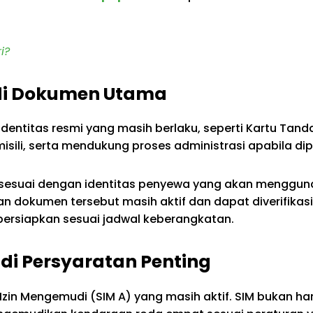
i?
jadi Dokumen Utama
entitas resmi yang masih berlaku, seperti Kartu Tanda
ili, serta mendukung proses administrasi apabila d
n sesuai dengan identitas penyewa yang akan menggun
an dokumen tersebut masih aktif dan dapat diverifika
persiapkan sesuai jadwal keberangkatan.
adi Persyaratan Penting
t Izin Mengemudi (SIM A) yang masih aktif. SIM bukan ha