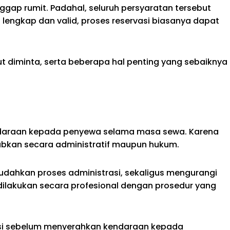
gap rumit. Padahal, seluruh persyaratan tersebut
lengkap dan valid, proses reservasi biasanya dapat
diminta, serta beberapa hal penting yang sebaiknya
ndaraan kepada penyewa selama masa sewa. Karena
abkan secara administratif maupun hukum.
dahkan proses administrasi, sekaligus mengurangi
 dilakukan secara profesional dengan prosedur yang
asi sebelum menyerahkan kendaraan kepada