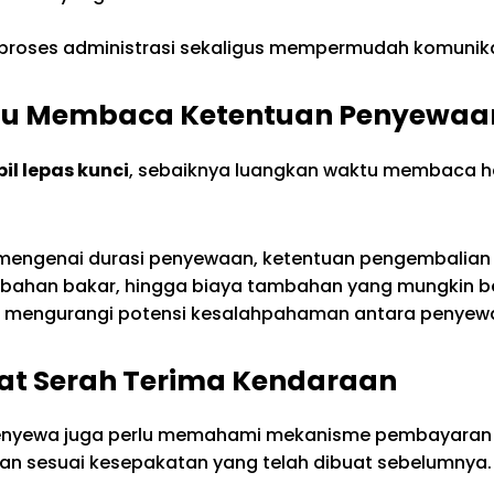
roses administrasi sekaligus mempermudah komunikas
tu Membaca Ketentuan Penyewaa
l lepas kunci
, sebaiknya luangkan waktu membaca 
mengenai durasi penyewaan, ketentuan pengembalia
 bahan bakar, hingga biaya tambahan yang mungkin b
t mengurangi potensi kesalahpahaman antara penyewa 
at Serah Terima Kendaraan
penyewa juga perlu memahami mekanisme pembayaran y
an sesuai kesepakatan yang telah dibuat sebelumnya.