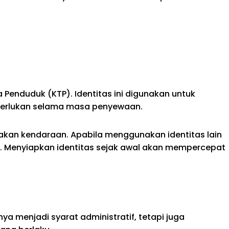
 Penduduk (KTP). Identitas ini digunakan untuk
iperlukan selama masa penyewaan.
akan kendaraan. Apabila menggunakan identitas lain
si. Menyiapkan identitas sejak awal akan mempercepat
nya menjadi syarat administratif, tetapi juga