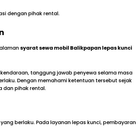
i dengan pihak rental.
n
halaman
syarat sewa mobil Balikpapan lepas kunci
n kendaraan, tanggung jawab penyewa selama masa
erlaku. Dengan memahami ketentuan tersebut sejak
dan pihak rental.
ang berlaku. Pada layanan lepas kunci, pembayaran