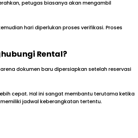
iserahkan, petugas biasanya akan mengambil
emudian hari diperlukan proses verifikasi. Proses
hubungi Rental?
karena dokumen baru dipersiapkan setelah reservasi
 lebih cepat. Hal ini sangat membantu terutama ketika
memiliki jadwal keberangkatan tertentu.