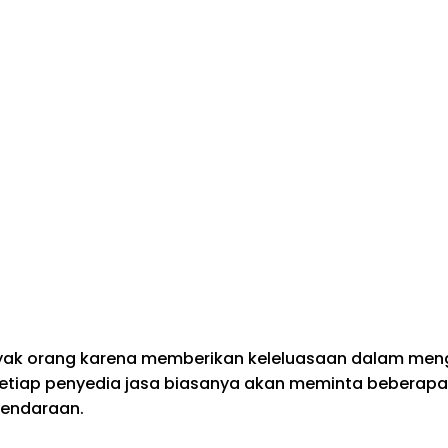
ak orang karena memberikan keleluasaan dalam menga
etiap penyedia jasa biasanya akan meminta beberap
kendaraan.