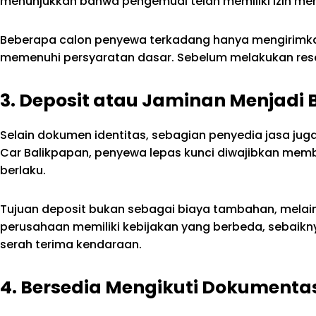
menunjukkan bahwa pengemudi telah memiliki izin me
Beberapa calon penyewa terkadang hanya mengirim
memenuhi persyaratan dasar. Sebelum melakukan rese
3. Deposit atau Jaminan Menjad
Selain dokumen identitas, sebagian penyedia jasa ju
Car Balikpapan, penyewa lepas kunci diwajibkan mem
berlaku.
Tujuan deposit bukan sebagai biaya tambahan, mela
perusahaan memiliki kebijakan yang berbeda, sebaikn
serah terima kendaraan.
4. Bersedia Mengikuti Dokumenta