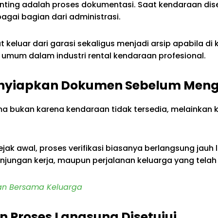
penting adalah proses dokumentasi. Saat kendaraan d
gai bagian dari administrasi.
keluar dari garasi sekaligus menjadi arsip apabila di k
 umum dalam industri rental kendaraan profesional.
nyiapkan Dokumen Sebelum Meng
ma bukan karena kendaraan tidak tersedia, melainkan 
jak awal, proses verifikasi biasanya berlangsung jauh
jungan kerja, maupun perjalanan keluarga yang telah 
an Bersama Keluarga
 Proses Langsung Disetujui