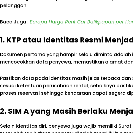
pelanggan.
Baca Juga :
Berapa Harga Rent Car Balikpapan per Har
1. KTP atau Identitas Resmi Men
Dokumen pertama yang hampir selalu diminta adalah id
mencocokkan data penyewa, memastikan alamat domis
Pastikan data pada identitas masih jelas terbaca da
sesuai ketentuan perusahaan rental, sebaiknya pastik
proses reservasi sehingga kendaraan dapat segera di
2. SIM A yang Masih Berlaku Menj
Selain identitas diri, penyewa juga wajib memiliki Sura