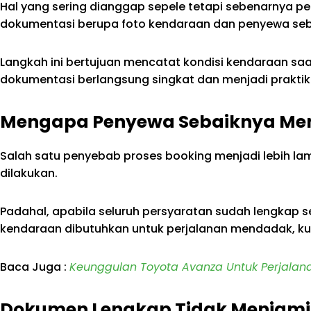
Hal yang sering dianggap sepele tetapi sebenarnya 
dokumentasi berupa foto kendaraan dan penyewa seba
Langkah ini bertujuan mencatat kondisi kendaraan saat 
dokumentasi berlangsung singkat dan menjadi praktik
Mengapa Penyewa Sebaiknya Me
Salah satu penyebab proses booking menjadi lebih la
dilakukan.
Padahal, apabila seluruh persyaratan sudah lengkap se
kendaraan dibutuhkan untuk perjalanan mendadak, kun
Baca Juga :
Keunggulan Toyota Avanza Untuk Perjalan
Dokumen Lengkap Tidak Menjamin