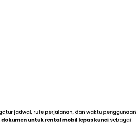
tur jadwal, rute perjalanan, dan waktu penggunaan
a
dokumen untuk rental mobil lepas kunci
sebagai