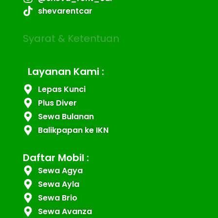
shevarentcar
Syarat & Ketentuan
Layanan Kami :
Lepas Kunci
Plus Diver
Sewa Bulanan
Balikpapan ke IKN
Daftar Mobil :
Sewa Agya
Sewa Ayla
Sewa Brio
Sewa Avanza