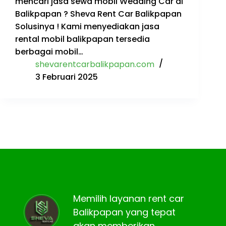
mencari jasa sewa mobil Wedding Car di
Balikpapan ? Sheva Rent Car Balikpapan
Solusinya ! Kami menyediakan jasa
rental mobil balikpapan tersedia
berbagai mobil…
shevarentcarbalikpapan.com
3 Februari 2025
Memilih layanan rent car
Balikpapan yang tepat
akan memberikan