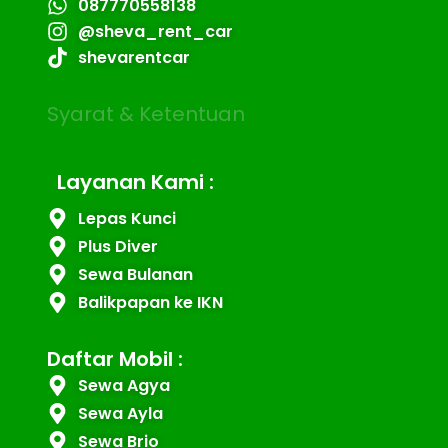
087770558138
@sheva_rent_car
shevarentcar
Syarat & Ketentuan
Layanan Kami :
Lepas Kunci
Plus Diver
Sewa Bulanan
Balikpapan ke IKN
Daftar Mobil :
Sewa Agya
Sewa Ayla
Sewa Brio