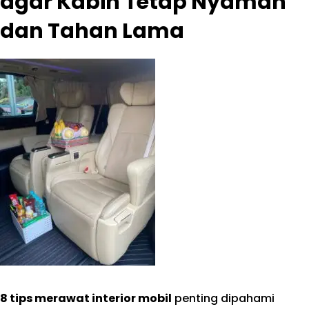
agar Kabin Tetap Nyaman
dan Tahan Lama
8 tips merawat interior mobil
penting dipahami