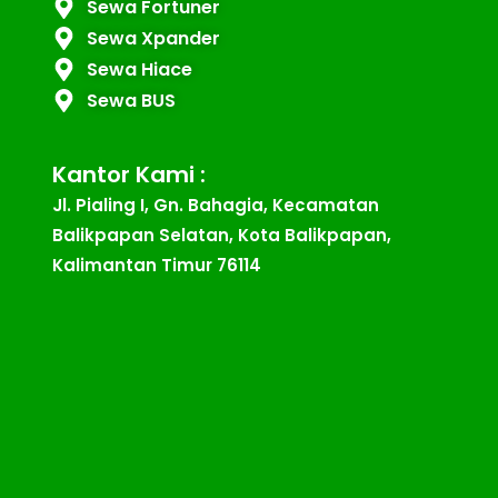
Sewa Fortuner
Sewa Xpander
Sewa Hiace
Sewa BUS
Kantor Kami :
Jl. Pialing I, Gn. Bahagia, Kecamatan
Balikpapan Selatan, Kota Balikpapan,
Kalimantan Timur 76114