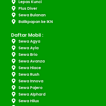
Lepas Kunci
Plus Diver
Sewa Bulanan
Balikpapan ke IKN
Daftar Mobil :
Sewa Agya
Sewa Ayla
Sewa Brio
Sewa Avanza
Sewa Hiace
Sewa Rush
Sewa Innova
Sewa Pajero
Sewa Alphard
Sewa Hilux